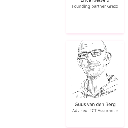
Erica Rietveld
Founding partner Grexx
Guus van den Berg
Adviseur ICT Assurance