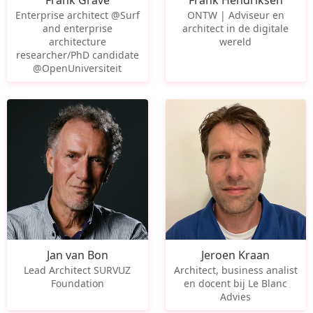
Frank Grave
Frank Hendriksen
Enterprise architect @Surf
ONTW | Adviseur en
and enterprise
architect in de digitale
architecture
wereld
researcher/PhD candidate
@OpenUniversiteit
Jan van Bon
Jeroen Kraan
Lead Architect SURVUZ
Architect, business analist
Foundation
en docent bij Le Blanc
Advies