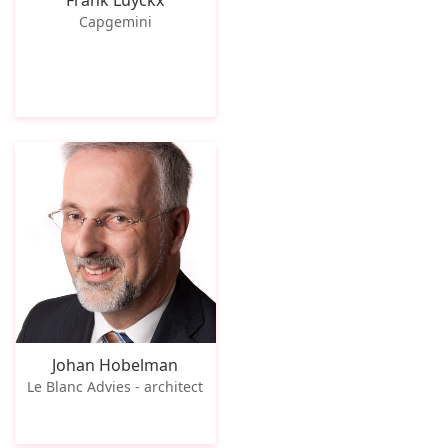
Frank Luyckx
Capgemini
Johan Hobelman
Le Blanc Advies - architect