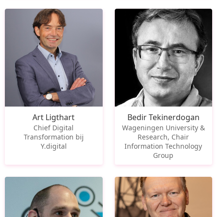
Art Ligthart
Bedir Tekinerdogan
Chief Digital
Wageningen University &
Transformation bij
Research, Chair
Y.digital
Information Technology
Group