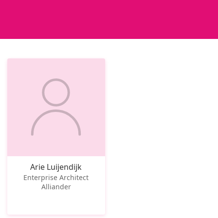
Arie Luijendijk
Enterprise Architect
Alliander